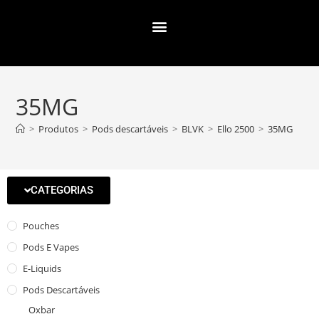
35MG
>
Produtos
>
Pods descartáveis
>
BLVK
>
Ello 2500
>
35MG
CATEGORIAS
Pouches
Pods E Vapes
E-Liquids
Pods Descartáveis
Oxbar