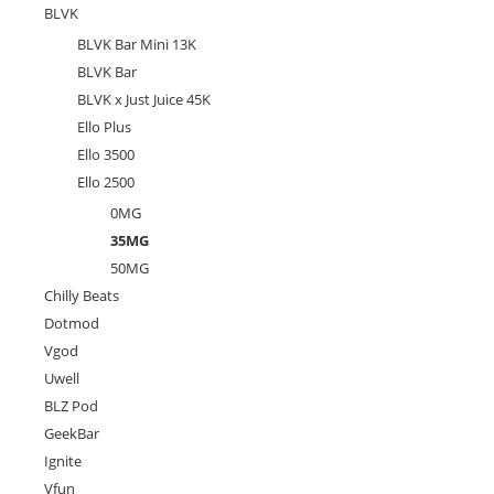
BLVK
BLVK Bar Mini 13K
BLVK Bar
BLVK x Just Juice 45K
Ello Plus
Ello 3500
Ello 2500
0MG
35MG
50MG
Chilly Beats
Dotmod
Vgod
Uwell
BLZ Pod
GeekBar
Ignite
Vfun