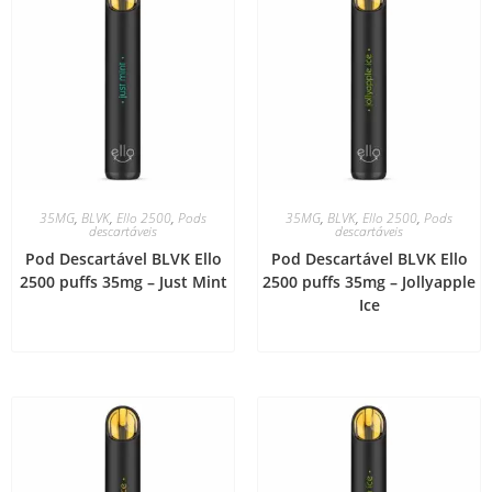
35MG
,
BLVK
,
Ello 2500
,
Pods
35MG
,
BLVK
,
Ello 2500
,
Pods
descartáveis
descartáveis
Pod Descartável BLVK Ello
Pod Descartável BLVK Ello
2500 puffs 35mg – Just Mint
2500 puffs 35mg – Jollyapple
Ice