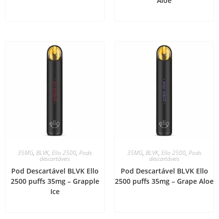
Aloe
35MG
,
BLVK
,
Ello 2500
,
Pods
35MG
,
BLVK
,
Ello 2500
,
Pods
descartáveis
descartáveis
Pod Descartável BLVK Ello
Pod Descartável BLVK Ello
2500 puffs 35mg – Grapple
2500 puffs 35mg – Grape Aloe
Ice