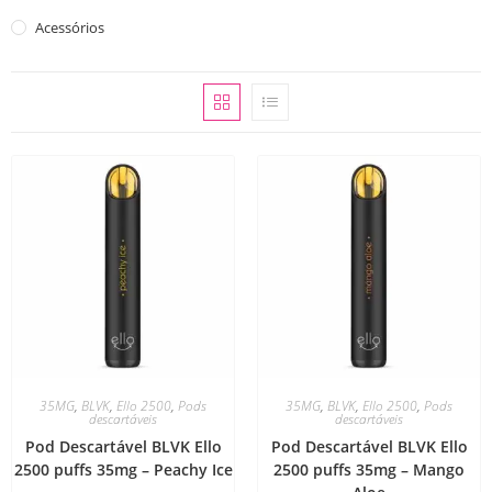
Acessórios
35MG
,
BLVK
,
Ello 2500
,
Pods
35MG
,
BLVK
,
Ello 2500
,
Pods
descartáveis
descartáveis
Pod Descartável BLVK Ello
Pod Descartável BLVK Ello
2500 puffs 35mg – Peachy Ice
2500 puffs 35mg – Mango