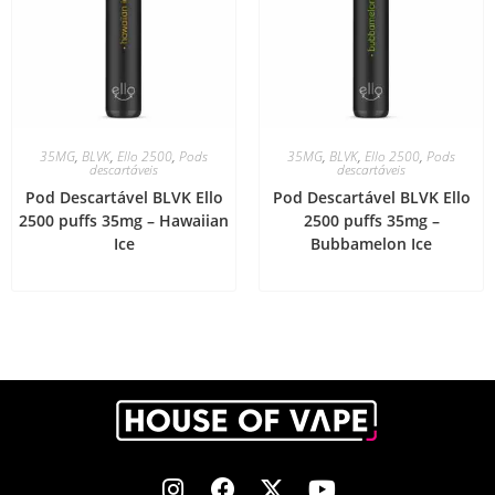
35MG
,
BLVK
,
Ello 2500
,
Pods
35MG
,
BLVK
,
Ello 2500
,
Pods
descartáveis
descartáveis
Pod Descartável BLVK Ello
Pod Descartável BLVK Ello
2500 puffs 35mg – Hawaiian
2500 puffs 35mg –
Ice
Bubbamelon Ice