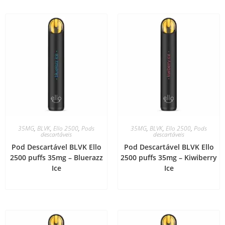
35MG
,
BLVK
,
Ello 2500
,
Pods
35MG
,
BLVK
,
Ello 2500
,
Pods
descartáveis
descartáveis
Pod Descartável BLVK Ello
Pod Descartável BLVK Ello
2500 puffs 35mg – Bluerazz
2500 puffs 35mg – Kiwiberry
Ice
Ice