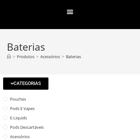
Baterias
>
Produtos
>
Acessórios
>
Baterias
CATEGORIAS
Pouches
Pods E Vapes
E-Liquids
Pods Descartáveis
Acessórios